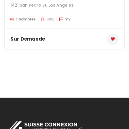
1421 San Pedro St, Los Angeles
Chambres
SDB
m2
Sur Demande