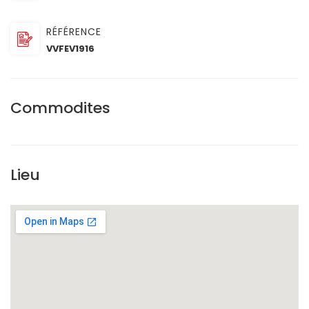
RÉFÉRENCE
VVFEV1916
Commodites
Lieu