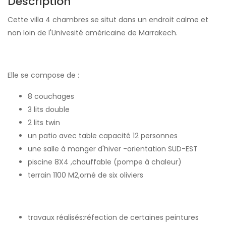
Description
Cette villa 4 chambres se situt dans un endroit calme et
non loin de l'Univesité américaine de Marrakech.
Elle se compose de :
8 couchages
3 lits double
2 lits twin
un patio avec table capacité 12 personnes
une salle à manger d'hiver -orientation SUD-EST
piscine 8X4 ,chauffable (pompe à chaleur)
terrain 1100 M2,orné de six oliviers
travaux réalisés:réfection de certaines peintures