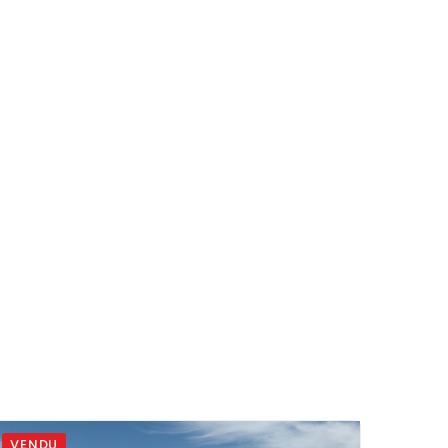
VENDU