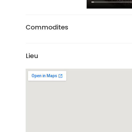
Commodites
Lieu