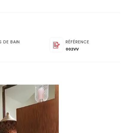
S DE BAIN
RÉFÉRENCE
002VV