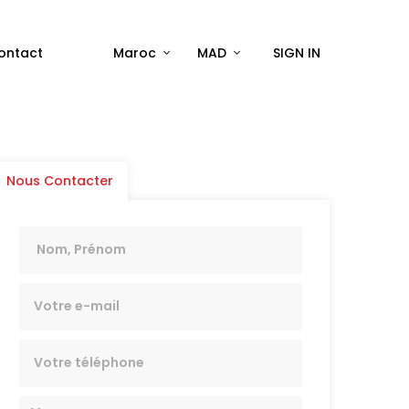
ontact
Maroc
MAD
SIGN IN
Nous Contacter