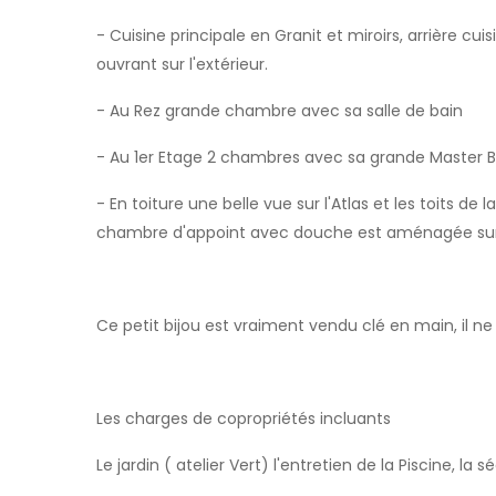
- Cuisine principale en Granit et miroirs, arrière cu
ouvrant sur l'extérieur.
- Au Rez grande chambre avec sa salle de bain
- Au 1er Etage 2 chambres avec sa grande Master 
- En toiture une belle vue sur l'Atlas et les toits d
chambre d'appoint avec douche est aménagée sur 
Ce petit bijou est vraiment vendu clé en main, il n
Les charges de copropriétés incluants
Le jardin ( atelier Vert) l'entretien de la Piscine, la