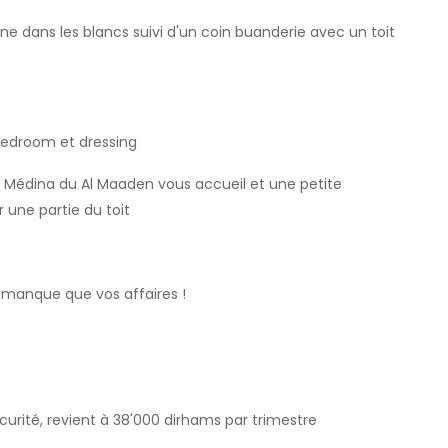
isine dans les blancs suivi d'un coin buanderie avec un toit
Bedroom et dressing
e la Médina du Al Maaden vous accueil et une petite
une partie du toit
e manque que vos affaires !
 sécurité, revient à 38'000 dirhams par trimestre