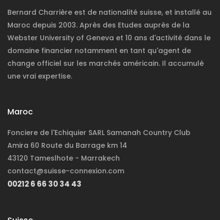
Bernard Charrière est de nationalité suisse, et installé au
Maroc depuis 2003. Après des Etudes auprès de la
Webster University of Geneva et 10 ans d'activité dans le
domaine financier notamment en tant qu'agent de
change officiel sur les marchés américain. Il accumulé
une vrai expertise.
Maroc
Fonciere de l'Echiquier SARL Samanah Country Club
Amira 60 Route du Barrage km 14
43120 Tameslhote - Marrakech
contact@suisse-connexion.com
00212 6 66 30 34 43