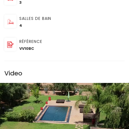
3
SALLES DE BAIN
4
RÉFÉRENCE
VV10BC
Video