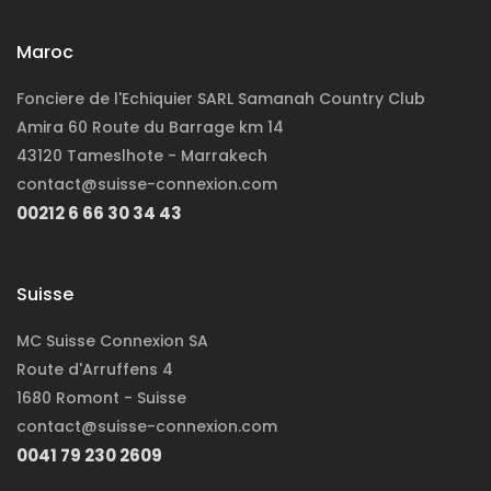
Maroc
Fonciere de l'Echiquier SARL Samanah Country Club
Amira 60 Route du Barrage km 14
43120 Tameslhote - Marrakech
contact@suisse-connexion.com
00212 6 66 30 34 43
Suisse
MC Suisse Connexion SA
Route d'Arruffens 4
1680 Romont - Suisse
contact@suisse-connexion.com
0041 79 230 2609