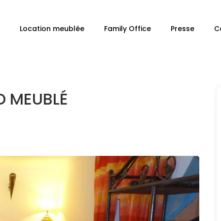
Location meublée
Family Office
Presse
C
D MEUBLÉ