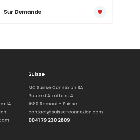
Sur Demande
Suisse
MC Suisse Connexion SA
Route d'Arruffens 4
km 14
1680 Romont - Suisse
ech
contact@suisse-connexion.com
.com
0041 79 230 2609