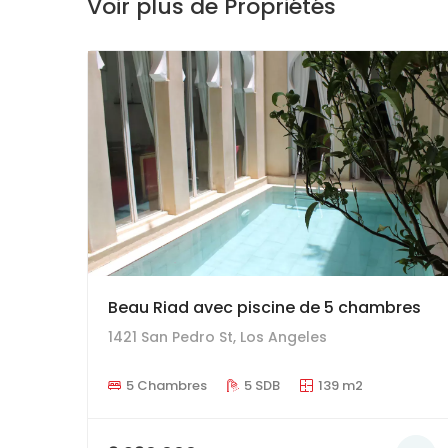
Voir plus de Propriétés
Beau Riad avec piscine de 5 chambres
1421 San Pedro St, Los Angeles
5 Chambres
5 SDB
139 m2