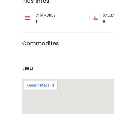
Plus Infos
CHAMBRES
SALLE
5
0
Commodites
Lieu